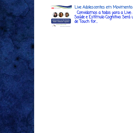
Live Adolescentes em Movimento: 
Convidamos a todos para a Live:
Saúde e Estímulo Cognitivo. Será 
de Touch for...