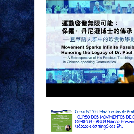
Curso BG 104: Movimentos de Bra
CURSO DOS MOVIMENTOS DE G
GYM® 104 - BG104 Hibrido: Presenc
(sábado e domingo) das 9h...