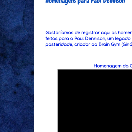
Homenagens para Paul Dennison
Gostaríamos de registrar aqui as hom
feitos para o Paul Dennison, um legado
posteridade, criador do Brain Gym (Giná
Homenagem da C