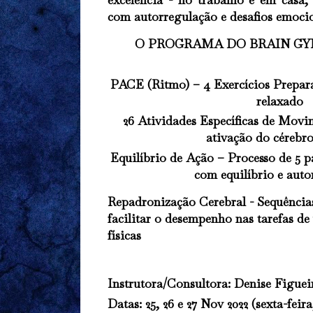
com autorregulação e desafios emocio
O PROGRAMA DO BRAIN GYM® 
PACE (Ritmo) – 4 Exercícios Prepara
relaxado
26 Atividades Específicas de Mov
ativação do cérebro
Equilíbrio de Ação – Processo de 5 p
com equilíbrio e auto
Repadronização Cerebral - Sequências
facilitar o desempenho nas tarefas de 
físicas
Instrutora/Consultora:
Denise Figuei
Datas
: 25, 26 e 27 Nov 2022 (sexta-fe