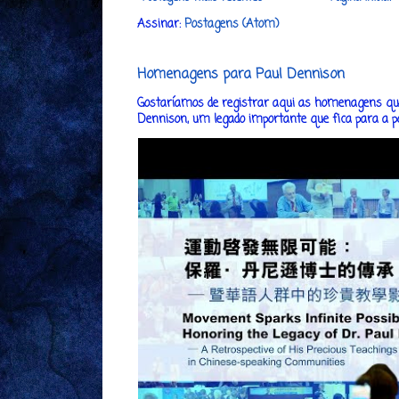
Assinar:
Postagens (Atom)
Homenagens para Paul Dennison
Gostaríamos de registrar aqui as homenagens que
Dennison, um legado importante que fica para a post