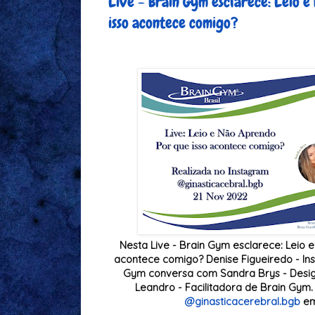
Live - Brain Gym esclarece: Leio e
isso acontece comigo?
Nesta Live - Brain Gym esclarece: Leio 
acontece comigo? Denise Figueiredo - Ins
Gym conversa com Sandra Brys - Desi
Leandro - Facilitadora de Brain Gym. 
@ginasticacerebral.bgb
em