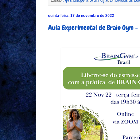
Labels:
Aprendizagem
,
Brain Gym
,
Dificuldade de Lei
quinta-feira, 17 de novembro de 2022
Aula Experimental de Brain Gym - 