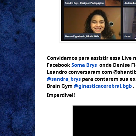
Convidamos para assistir essa Live m
Facebook 
Soma Brys
  onde Denise F
@sandra_brys
 para contarem sua ex
Brain Gym 
@ginasticacerebral.bgb
 .
Imperdível!