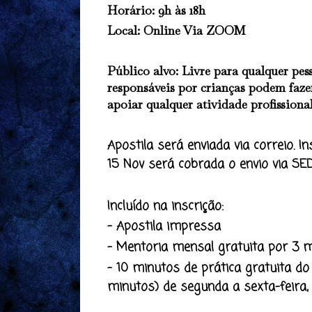
Horário
: 9h às 18h
Local
: Online Via ZOOM
Público alvo:
Livre para qualquer pes
responsáveis por crianças podem faz
apoiar qualquer atividade profissional
Apostila será enviada via correio. I
15 Nov será cobrada o envio via SE
Incluído na inscrição:
- Apostila impressa
- Mentoria mensal gratuita por 3 
- 10 minutos de prática gratuita d
minutos) de segunda a sexta-feira, 