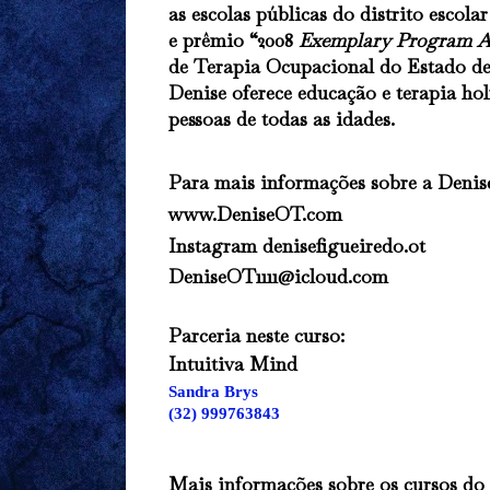
as escolas públicas do distrito escol
e prêmio “2008
Exemplary Program 
de Terapia Ocupacional do Estado d
Denise oferece educação e terapia hol
pessoas de todas as idades.
Para mais informações sobre a Denis
www.DeniseOT.com
Instagram
denisefigueiredo.ot
DeniseOT1111@icloud.com
Parceria neste curso:
Intuitiva Mind
Sandra Brys
(32) 999763843
Mais informações sobre os cursos d