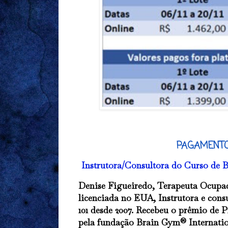
PAGAMENT
Instrutora/Consultora do Curso de 
Denise Figueiredo, Terapeuta Ocupac
licenciada no EUA, Instrutora e co
101 desde 2007. Recebeu o prêmio de
pela fundação Brain Gym® Internatio