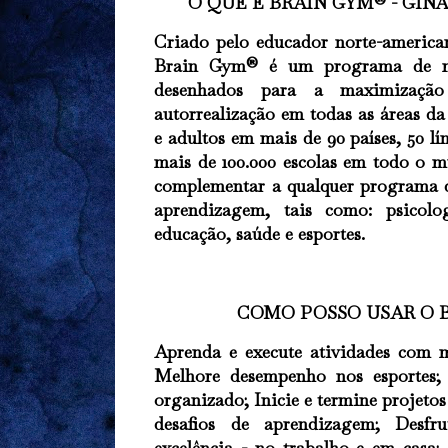
O QUE É BRAIN GYM® - GIN
Criado pelo educador norte-america
Brain Gym® é um programa de mo
desenhados para a maximizaç
autorrealização em todas as áreas da
e adultos em mais de 90 países, 50 
mais de 100.000 escolas em todo 
complementar a qualquer programa 
aprendizagem, tais como: psicolo
educação, saúde e esportes.
COMO POSSO USAR O 
Aprenda e execute atividades com ma
Melhore desempenho nos esportes;
organizado; Inicie e termine projetos
desafios de aprendizagem; Desfr
excelência - no trabalho e em casa;