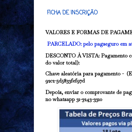
FICHA DE INSCRIÇÃO
VALORES E FORMAS DE PAGAM
PARCELADO: pelo pagseguro em até 
DESCONTO À VISTA: Pagamento co
do valor total):
Chave aleatória para pagamento - (E
92c2-5d5833fef97d
Depois, enviar o comprovante de pag
no whatsapp 31-3243-3310