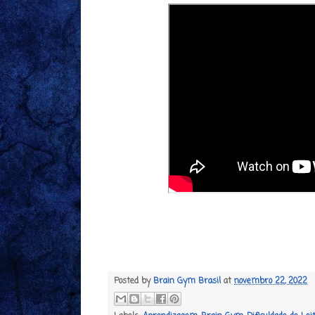
Posted by
Brain Gym Brasil
at
novembro 22, 2022