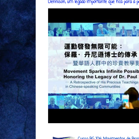
Dennison, um legado importante que fica para a post
Curso BG 104: Movimentos de Bra