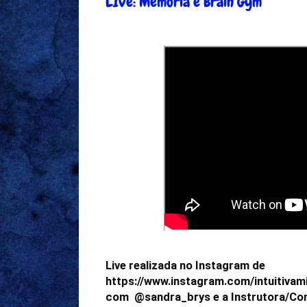
LIve: Memória e Brain Gym
Live realizada no Instagram de 
https://www.instagram.com/intuitivam
com  @sandra_brys e a Instrutora/Cons