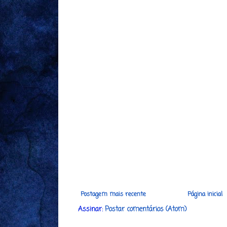
Postagem mais recente
Página inicial
Assinar:
Postar comentários (Atom)