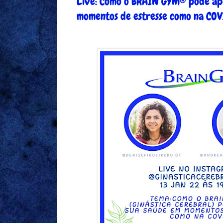
Live: Como o BRAIN GYM® pode ap
momentos de estresse como na CO