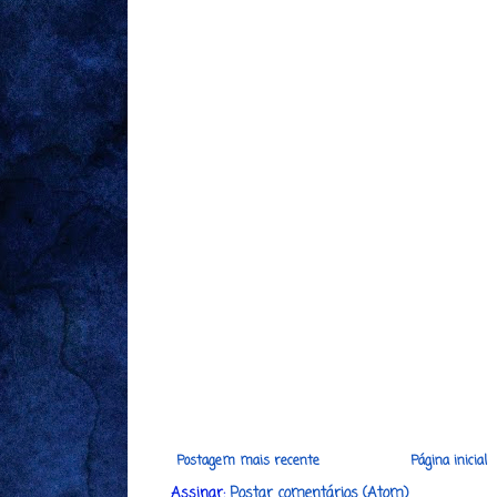
Postagem mais recente
Página inicial
Assinar:
Postar comentários (Atom)