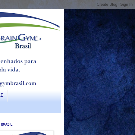
CE
 BRASIL