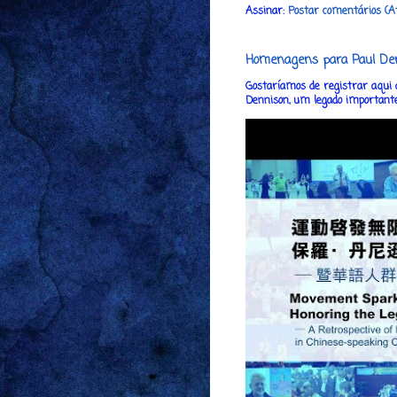
Assinar:
Postar comentários (A
Homenagens para Paul De
Gostaríamos de registrar aqui 
Dennison, um legado importante q