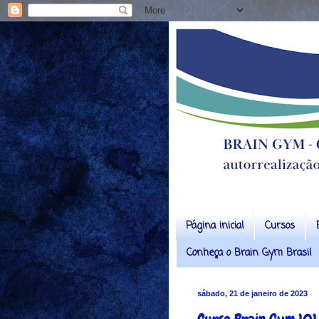
Página inicial
Cursos
Conheça o Brain Gym Brasil
sábado, 21 de janeiro de 2023