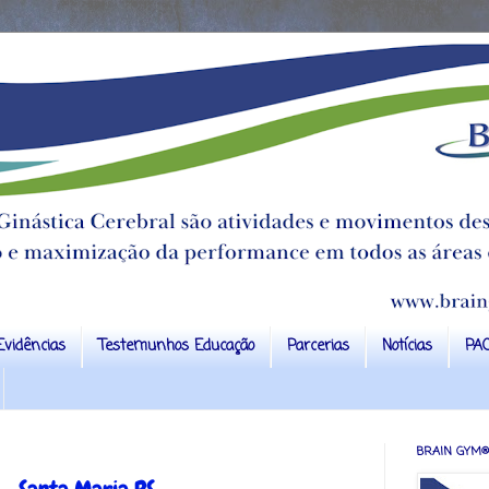
Evidências
Testemunhos Educação
Parcerias
Notícias
PA
BRAIN GYM®