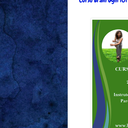
Curso Brain Gym 101