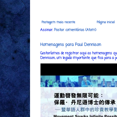
Postagem mais recente
Página inicial
Assinar:
Postar comentários (Atom)
Homenagens para Paul Dennison
Gostaríamos de registrar aqui as homenagens que
Dennison, um legado importante que fica para a post