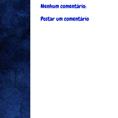
Nenhum comentário:
Postar um comentário